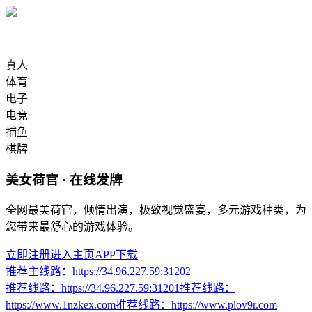
真人
体育
电子
电竞
捕鱼
棋牌
美女荷官 · 在线发牌
全网最美荷官，倾情出演，极致视觉盛宴，多元游戏种类，为
您带来最舒心的游戏体验。
立即注册
进入主页
APP下载
推荐主线路：
https://34.96.227.59:31202
推荐线路：
https://34.96.227.59:31201
推荐线路：
https://www.1nzkex.com
推荐线路：
https://www.plov9r.com