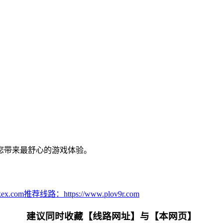
您带来最舒心的游戏体验。
kex.com
推荐线路：
https://www.plov9r.com
建议同时收藏【线路网址】与【本网页】