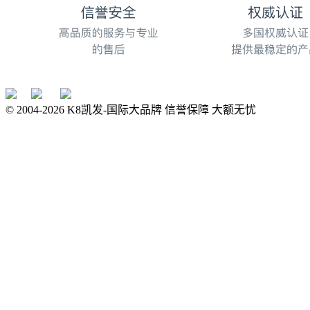
© 2004-
2026
K8凯发-国际大品牌 信誉保障 大额无忧