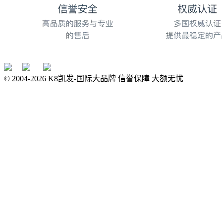
© 2004-
2026
K8凯发-国际大品牌 信誉保障 大额无忧