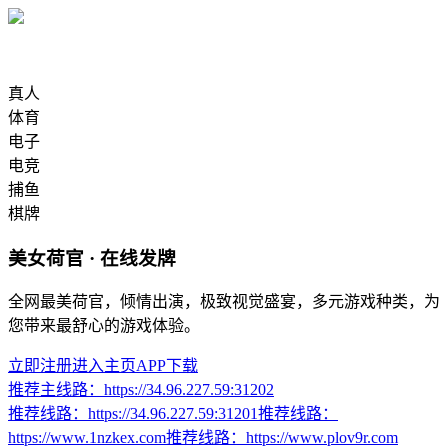
真人
体育
电子
电竞
捕鱼
棋牌
美女荷官 · 在线发牌
全网最美荷官，倾情出演，极致视觉盛宴，多元游戏种类，为
您带来最舒心的游戏体验。
立即注册
进入主页
APP下载
推荐主线路：
https://34.96.227.59:31202
推荐线路：
https://34.96.227.59:31201
推荐线路：
https://www.1nzkex.com
推荐线路：
https://www.plov9r.com