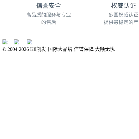
© 2004-
2026
K8凯发-国际大品牌 信誉保障 大额无忧