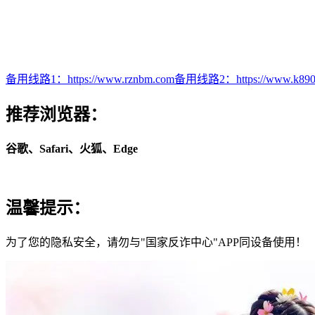
备用线路
1
：
https://www.rznbm.com
备用线路
2
：
https://www.k89
推荐浏览器：
谷歌、Safari、火狐、Edge
温馨提示：
为了您的隐私安全，请勿与"国家反诈中心"APP同设备使用！