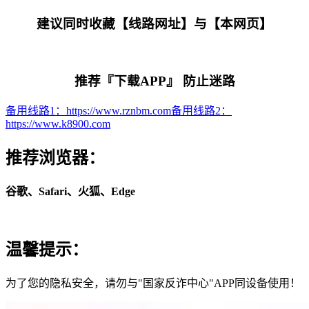
建议同时收藏【线路网址】与【本网页】
推荐『下载APP』 防止迷路
备用线路
1
：
https://www.rznbm.com
备用线路
2
：
https://www.k8900.com
推荐浏览器：
谷歌、Safari、火狐、Edge
温馨提示：
为了您的隐私安全，请勿与"国家反诈中心"APP同设备使用！