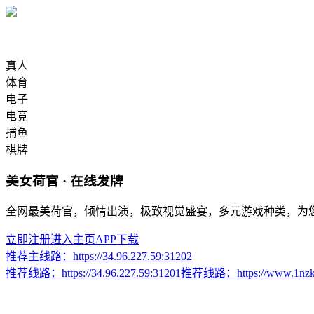
真人
体育
电子
电竞
捕鱼
棋牌
美女荷官 · 在线发牌
全网最美荷官，倾情出演，极致视觉盛宴，多元游戏种类，为
立即注册
进入主页
APP下载
推荐主线路：
https://34.96.227.59:31202
推荐线路：
https://34.96.227.59:31201
推荐线路：
https://www.1nz